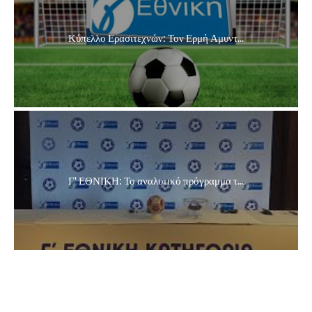
Κύπελλο Ερασιτεχνών: Τον Ερμή Αμυντ...
Γ' ΕΘΝΙΚΗ: Το αναλυτικό πρόγραμμα τ...