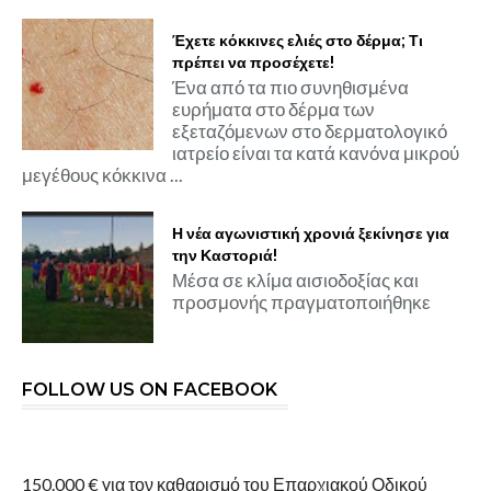
Έχετε κόκκινες ελιές στο δέρμα; Τι
πρέπει να προσέχετε!
Ένα από τα πιο συνηθισμένα
ευρήματα στο δέρμα των
εξεταζόμενων στο δερματολογικό
ιατρείο είναι τα κατά κανόνα μικρού
μεγέθους κόκκινα ...
Η νέα αγωνιστική χρονιά ξεκίνησε για
την Καστοριά!
Μέσα σε κλίμα αισιοδοξίας και
προσμονής πραγματοποιήθηκε
FOLLOW US ON FACEBOOK
150.000 € για τον καθαρισμό του Επαρχιακού Οδικού