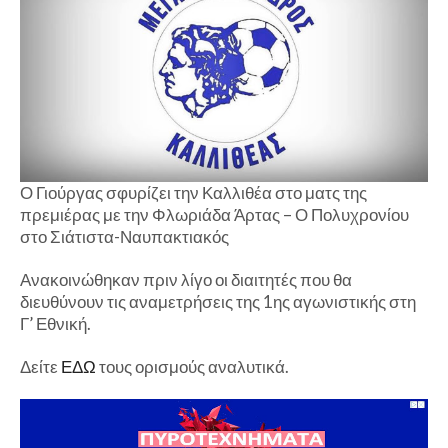
Ο Γιούργας σφυρίζει την Καλλιθέα στο ματς της
πρεμιέρας με την Φλωριάδα Άρτας – Ο Πολυχρονίου
στο Σιάτιστα-Ναυπακτιακός
Ανακοινώθηκαν πριν λίγο οι διαιτητές που θα
διευθύνουν τις αναμετρήσεις της 1ης αγωνιστικής στη
Γ’ Εθνική.
Δείτε
ΕΔΩ
τους ορισμούς αναλυτικά.