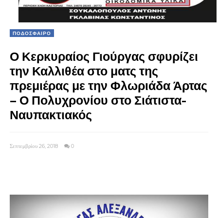
ΠΟΔΟΣΦΑΙΡΟ
Ο Κερκυραίος Γιούργας σφυρίζει
την Καλλιθέα στο ματς της
πρεμιέρας με την Φλωριάδα Άρτας
– Ο Πολυχρονίου στο Σιάτιστα-
Ναυπακτιακός
Σεπτεμβρίου 26, 2018
0