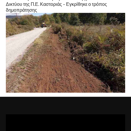
Δικτύου της Π.Ε. Καστοριάς – Εγκρίθηκε ο τρόπος
δημοπράτησης