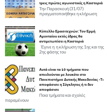
τρεις πρώτες αγωνιστικές η Καστοριά
Την Παρασκευή (31/07)
πραγματοποιήθηκε η κλήρωση
Κύπελλο Ερασιτεχνών: Τον Ερμή
Αμυνταίου εκτός έδρας θα
αντιμετωπίσει η Καστοριά
Έγινε η η κλήρωση της 1ης και της
2ης φάσης του
Αυτά είναι τα 10 τμήματα που
απειλούνται με λουκέτο στο
Πανεπιστήμιο Δυτικής Μακεδονίας -Τι
αποφάσισε η Σύγκλητος ή τι δεν
αποφάσισε
Ποια τμήματα και σχολές
παραμένουν