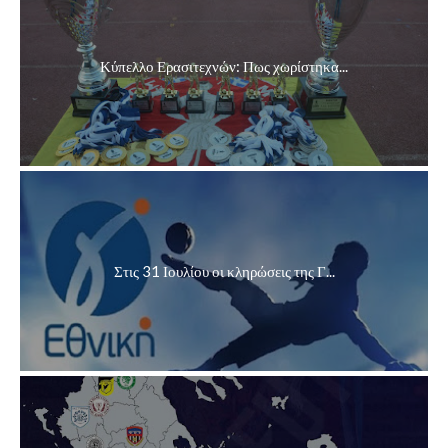
Κύπελλο Ερασιτεχνών: Πως χωρίστηκα...
Στις 31 Ιουλίου οι κληρώσεις της Γ...