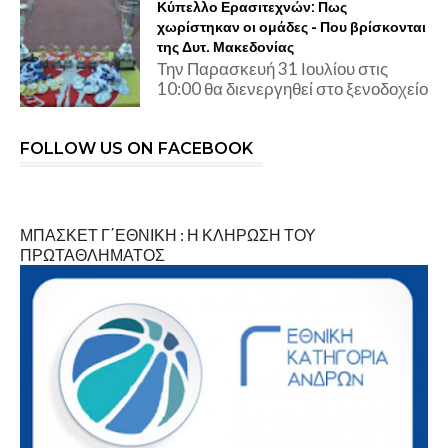
Κύπελλο Ερασιτεχνών: Πως
χωρίστηκαν οι ομάδες - Που βρίσκονται
της Δυτ. Μακεδονίας
Την Παρασκευή 31 Ιουλίου στις
10:00 θα διενεργηθεί στο ξενοδοχείο
FOLLOW US ON FACEBOOK
ΜΠΑΣΚΕΤ Γ΄ΕΘΝΙΚΗ : Η ΚΛΗΡΩΣΗ ΤΟΥ
ΠΡΩΤΑΘΛΗΜΑΤΟΣ