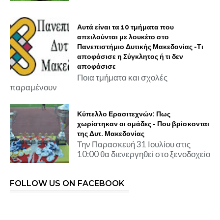
Αυτά είναι τα 10 τμήματα που
απειλούνται με λουκέτο στο
Πανεπιστήμιο Δυτικής Μακεδονίας -Τι
αποφάσισε η Σύγκλητος ή τι δεν
αποφάσισε
Ποια τμήματα και σχολές
παραμένουν
Κύπελλο Ερασιτεχνών: Πως
χωρίστηκαν οι ομάδες - Που βρίσκονται
της Δυτ. Μακεδονίας
Την Παρασκευή 31 Ιουλίου στις
10:00 θα διενεργηθεί στο ξενοδοχείο
FOLLOW US ON FACEBOOK