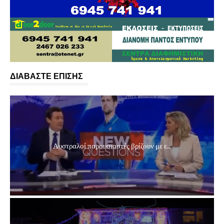
ΔΙΑΒΑΣΤΕ ΕΠΙΣΗΣ
Αυστραλοί παρουσιαστές βρίζουν με ε...