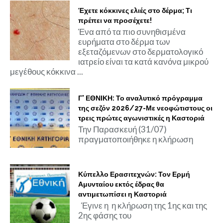
Έχετε κόκκινες ελιές στο δέρμα; Τι
πρέπει να προσέχετε!
Ένα από τα πιο συνηθισμένα
ευρήματα στο δέρμα των
εξεταζόμενων στο δερματολογικό
ιατρείο είναι τα κατά κανόνα μικρού
μεγέθους κόκκινα ...
Γ' ΕΘΝΙΚΗ: Το αναλυτικό πρόγραμμα
της σεζόν 2026/27-Με νεοφώτιστους οι
τρεις πρώτες αγωνιστικές η Καστοριά
Την Παρασκευή (31/07)
πραγματοποιήθηκε η κλήρωση
Κύπελλο Ερασιτεχνών: Τον Ερμή
Αμυνταίου εκτός έδρας θα
αντιμετωπίσει η Καστοριά
Έγινε η η κλήρωση της 1ης και της
2ης φάσης του