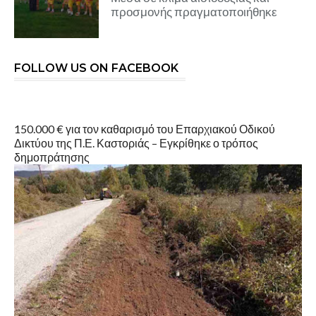
προσμονής πραγματοποιήθηκε
FOLLOW US ON FACEBOOK
150.000 € για τον καθαρισμό του Επαρχιακού Οδικού
Δικτύου της Π.Ε. Καστοριάς – Εγκρίθηκε ο τρόπος
δημοπράτησης