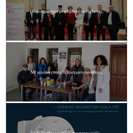
Ολοκληρώθηκε με απόλυτη επιτυχία το...
Με μεγάλη επιτυχία πραγματοποιήθηκ...
Το Υγεία Πτολεμαϊδας σας παρουσιάζε...