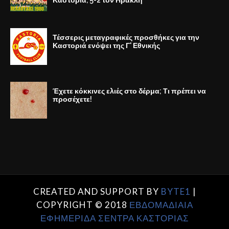
Καστοριά, 5-2 τον Ηρακλή
Τέσσερις μεταγραφικές προσθήκες για την
Καστοριά ενόψει της Γ' Εθνικής
Έχετε κόκκινες ελιές στο δέρμα; Τι πρέπει να
προσέχετε!
CREATED AND SUPPORT BY
BYTE1
|
COPYRIGHT © 2018
ΕΒΔΟΜΑΔΙΑΙΑ
ΕΦΗΜΕΡΙΔΑ ΣΕΝΤΡΑ ΚΑΣΤΟΡΙΑΣ