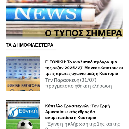
ΤΑ ΔΗΜΟΦΙΛΕΣΤΕΡΑ
Γ' ΕΘΝΙΚΗ: Το αναλυτικό πρόγραμμα
της σεζόν 2026/27-Με νεοφώτιστους οι
τρεις πρώτες αγωνιστικές η Καστοριά
Την Παρασκευή (31/07)
πραγματοποιήθηκε η κλήρωση
Κύπελλο Ερασιτεχνών: Τον Ερμή
Αμυνταίου εκτός έδρας θα
αντιμετωπίσει η Καστοριά
Έγινε η η κλήρωση της 1ης και της