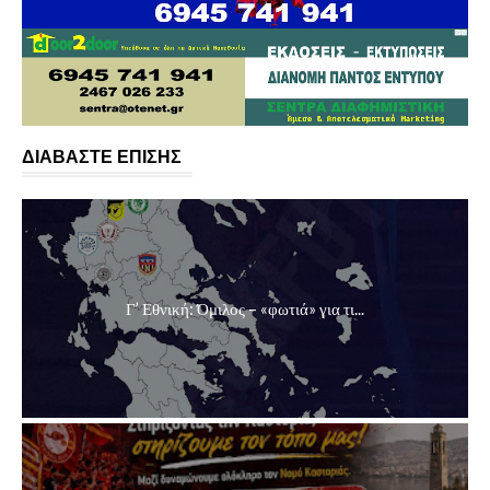
ΔΙΑΒΑΣΤΕ ΕΠΙΣΗΣ
Γ’ Εθνική: Όμιλος – «φωτιά» για τι...