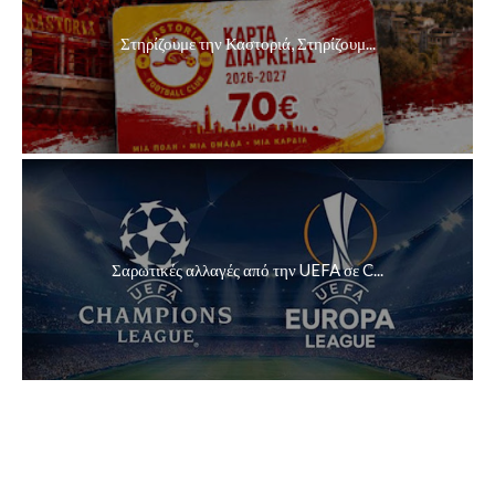
Στηρίζουμε την Καστοριά, Στηρίζουμ...
Σαρωτικές αλλαγές από την UEFA σε C...