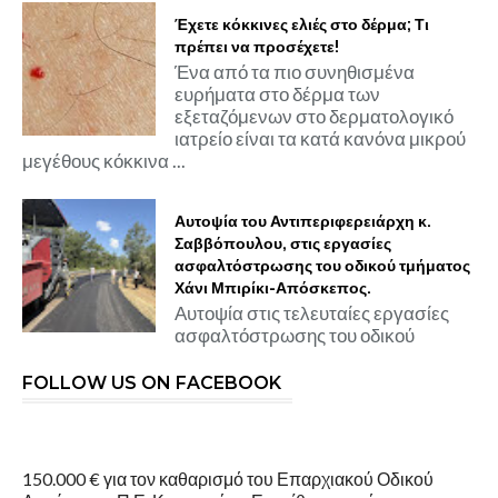
Έχετε κόκκινες ελιές στο δέρμα; Τι
πρέπει να προσέχετε!
Ένα από τα πιο συνηθισμένα
ευρήματα στο δέρμα των
εξεταζόμενων στο δερματολογικό
ιατρείο είναι τα κατά κανόνα μικρού
μεγέθους κόκκινα ...
Αυτοψία του Αντιπεριφερειάρχη κ.
Σαββόπουλου, στις εργασίες
ασφαλτόστρωσης του οδικού τμήματος
Χάνι Μπιρίκι-Απόσκεπος.
Αυτοψία στις τελευταίες εργασίες
ασφαλτόστρωσης του οδικού
FOLLOW US ON FACEBOOK
150.000 € για τον καθαρισμό του Επαρχιακού Οδικού