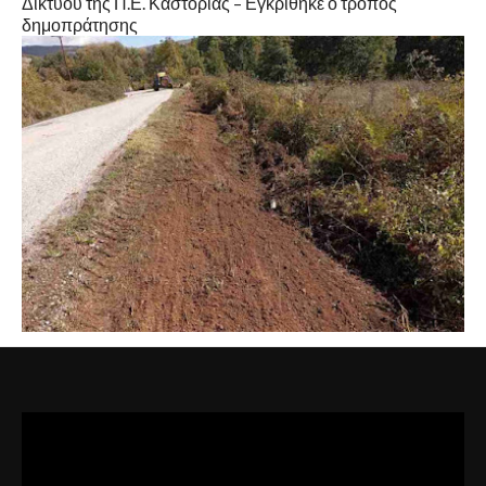
Δικτύου της Π.Ε. Καστοριάς – Εγκρίθηκε ο τρόπος
δημοπράτησης