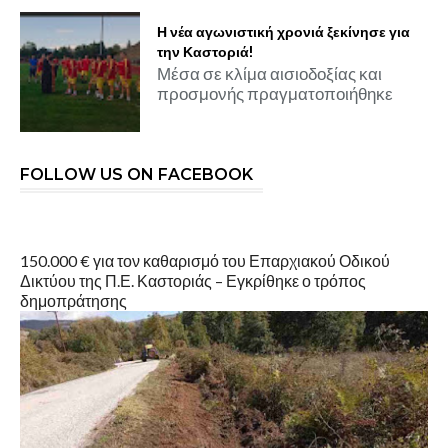
Η νέα αγωνιστική χρονιά ξεκίνησε για
την Καστοριά!
Μέσα σε κλίμα αισιοδοξίας και
προσμονής πραγματοποιήθηκε
FOLLOW US ON FACEBOOK
150.000 € για τον καθαρισμό του Επαρχιακού Οδικού
Δικτύου της Π.Ε. Καστοριάς – Εγκρίθηκε ο τρόπος
δημοπράτησης