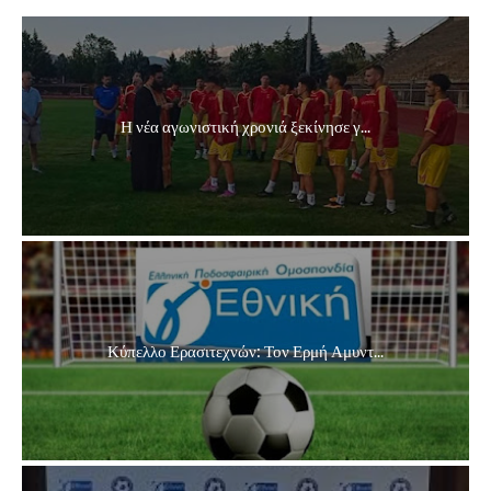
Η νέα αγωνιστική χρονιά ξεκίνησε γ...
Κύπελλο Ερασιτεχνών: Τον Ερμή Αμυντ...