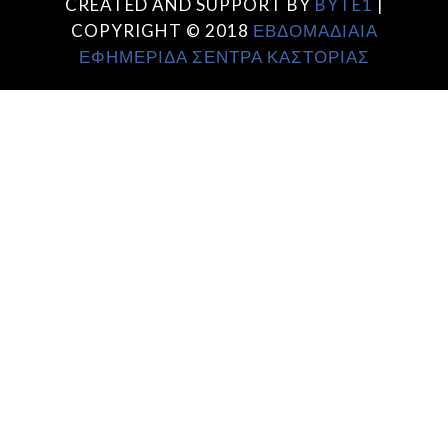
CREATED AND SUPPORT BY
BYTE1
|
COPYRIGHT © 2018
ΕΒΔΟΜΑΔΙΑΙΑ
ΕΦΗΜΕΡΙΔΑ ΣΕΝΤΡΑ ΚΑΣΤΟΡΙΑΣ