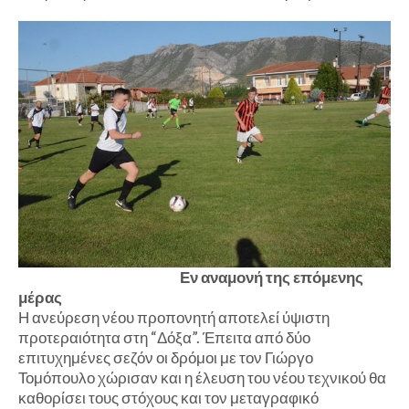
Εν αναμονή της επόμενης
μέρας
Η ανεύρεση νέου προπονητή αποτελεί ύψιστη
προτεραιότητα στη “Δόξα”. Έπειτα από δύο
επιτυχημένες σεζόν οι δρόμοι με τον Γιώργο
Τομόπουλο χώρισαν και η έλευση του νέου τεχνικού θα
καθορίσει τους στόχους και τον μεταγραφικό