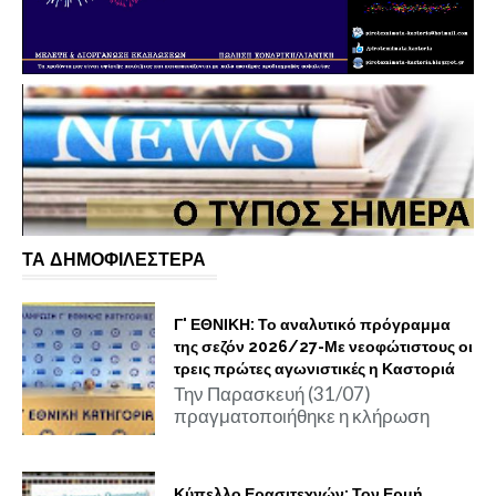
ΤΑ ΔΗΜΟΦΙΛΕΣΤΕΡΑ
Γ' ΕΘΝΙΚΗ: Το αναλυτικό πρόγραμμα
της σεζόν 2026/27-Με νεοφώτιστους οι
τρεις πρώτες αγωνιστικές η Καστοριά
Την Παρασκευή (31/07)
πραγματοποιήθηκε η κλήρωση
Κύπελλο Ερασιτεχνών: Τον Ερμή