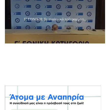
Γ' ΕΘΝΙΚΗ: Το αναλυτικό πρόγραμμα τ...