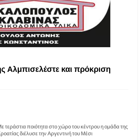
ης Αλμπισελέστε και πρόκριση
ε τεράστια ποιότητα στο χώρο του κέντρου η ομάδα της
ροατίας διέλυσε την Αργεντινή του Μέσι