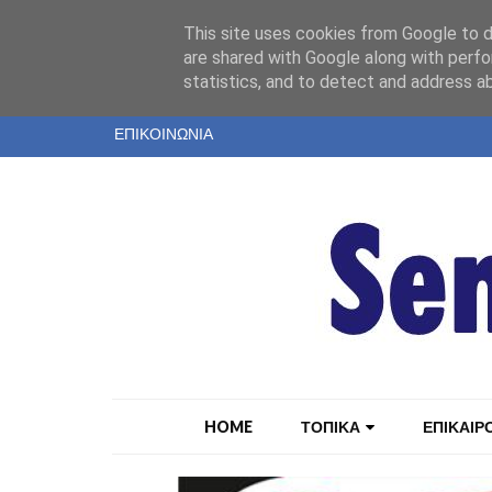
"
This site uses cookies from Google to de
ΤΑΥΤΟΤΗΤΑ
are shared with Google along with perfo
statistics, and to detect and address a
ΕΝΤΥΠΗ ΕΚΔΟΣΗ
ΕΠΙΚΟΙΝΩΝΙΑ
HOME
ΤΟΠΙΚΑ
ΕΠΙΚΑΙΡ