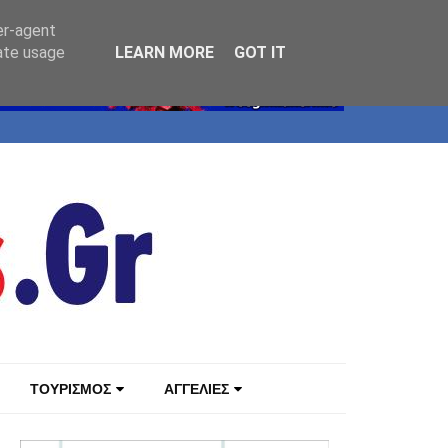
er-agent
rate usage
LEARN MORE
GOT IT
ΤΟΥΡΙΣΜΟΣ
ΑΓΓΕΛΙΕΣ