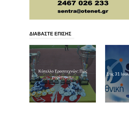
ΔΙΑΒΑΣΤΕ ΕΠΙΣΗΣ
Κύπελλο Ερασιτεχνών: Πως
Στις 31 Ιουλί
χωρίστηκα...