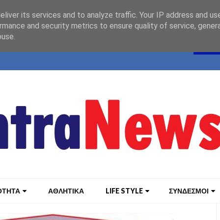
liver its services and to analyze traffic. Your IP address and us
rmance and security metrics to ensure quality of service, gene
buse.
ΟΤΗΤΑ
ΑΘΛΗΤΙΚΑ
LIFE STYLE
ΣΥΝΔΕΣΜΟΙ