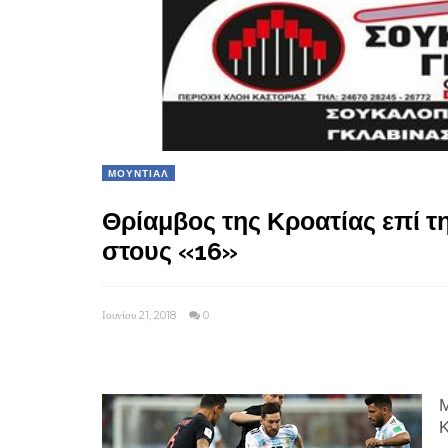
ΜΟΥΝΤΙΑΛ
Θρίαμβος της Κροατίας επί τ
στους «16»
Ιουνίου 21, 2018
0
Μ
Κ