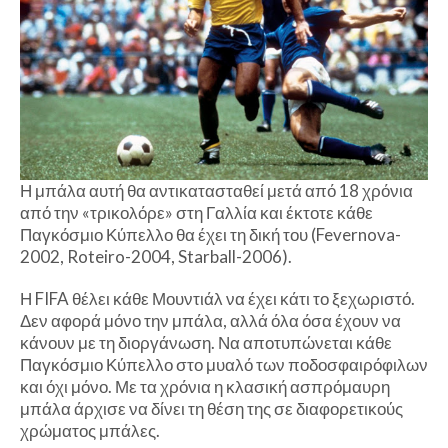
Η μπάλα αυτή θα αντικατασταθεί μετά από 18 χρόνια
από την «τρικολόρε» στη Γαλλία και έκτοτε κάθε
Παγκόσμιο Κύπελλο θα έχει τη δική του (Fevernova-
2002, Roteiro-2004, Starball-2006).
Η FIFA θέλει κάθε Μουντιάλ να έχει κάτι το ξεχωριστό.
Δεν αφορά μόνο την μπάλα, αλλά όλα όσα έχουν να
κάνουν με τη διοργάνωση. Να αποτυπώνεται κάθε
Παγκόσμιο Κύπελλο στο μυαλό των ποδοσφαιρόφιλων
και όχι μόνο. Με τα χρόνια η κλασική ασπρόμαυρη
μπάλα άρχισε να δίνει τη θέση της σε διαφορετικούς
χρώματος μπάλες.