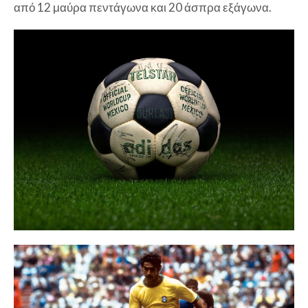
από 12 μαύρα πεντάγωνα και 20 άσπρα εξάγωνα.