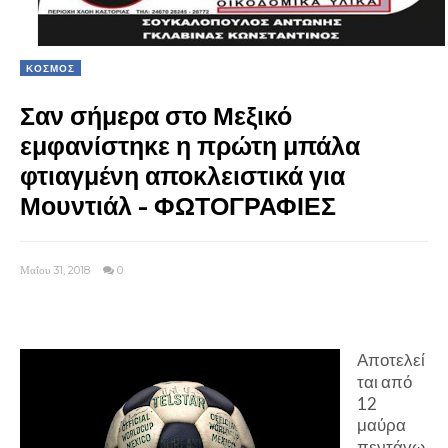
ΚΟΣΜΟΣ
Σαν σήμερα στο Μεξικό
εμφανίστηκε η πρώτη μπάλα
φτιαγμένη αποκλειστικά για
Μουντιάλ - ΦΩΤΟΓΡΑΦΙΕΣ
Μαΐου 31, 2018
0
Αποτελεί
ται από
12
μαύρα
πεντάγω