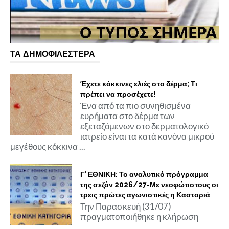
ΤΑ ΔΗΜΟΦΙΛΕΣΤΕΡΑ
Έχετε κόκκινες ελιές στο δέρμα; Τι
πρέπει να προσέχετε!
Ένα από τα πιο συνηθισμένα
ευρήματα στο δέρμα των
εξεταζόμενων στο δερματολογικό
ιατρείο είναι τα κατά κανόνα μικρού
μεγέθους κόκκινα ...
Γ' ΕΘΝΙΚΗ: Το αναλυτικό πρόγραμμα
της σεζόν 2026/27-Με νεοφώτιστους οι
τρεις πρώτες αγωνιστικές η Καστοριά
Την Παρασκευή (31/07)
πραγματοποιήθηκε η κλήρωση