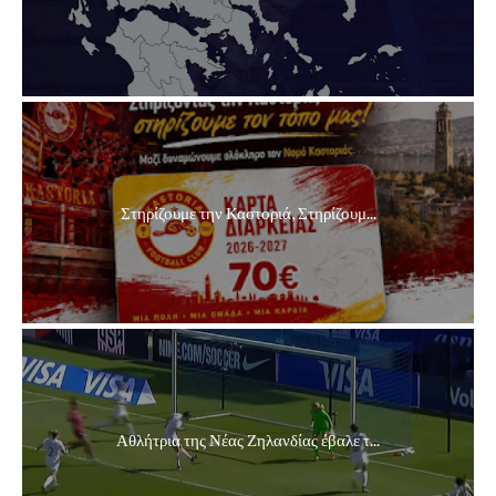
Στηρίζουμε την Καστοριά, Στηρίζουμ...
Αθλήτρια της Νέας Ζηλανδίας έβαλε τ...