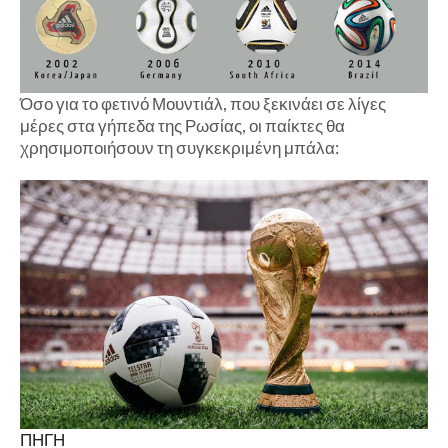
Όσο για το φετινό Μουντιάλ, που ξεκινάει σε λίγες
μέρες στα γήπεδα της Ρωσίας, οι παίκτες θα
χρησιμοποιήσουν τη συγκεκριμένη μπάλα:
ΠΗΓΗ