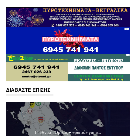
ΔΙΑΒΑΣΤΕ ΕΠΙΣΗΣ
Γ’ Εθνική: Όμιλος – «φωτιά» για τι...