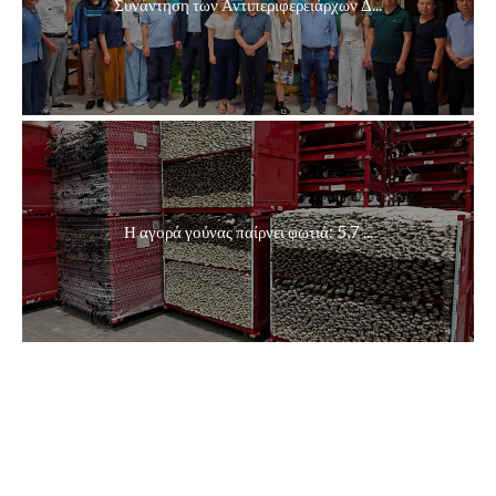
Συνάντηση των Αντιπεριφερειάρχων Δ...
Η αγορά γούνας παίρνει φωτιά: 5,7 ...