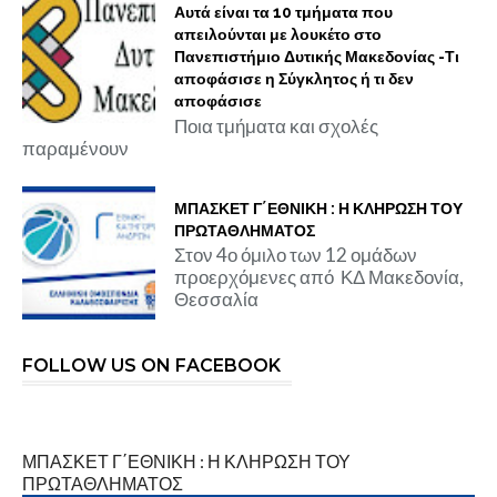
Αυτά είναι τα 10 τμήματα που
απειλούνται με λουκέτο στο
Πανεπιστήμιο Δυτικής Μακεδονίας -Τι
αποφάσισε η Σύγκλητος ή τι δεν
αποφάσισε
Ποια τμήματα και σχολές
παραμένουν
ΜΠΑΣΚΕΤ Γ΄ΕΘΝΙΚΗ : Η ΚΛΗΡΩΣΗ ΤΟΥ
ΠΡΩΤΑΘΛΗΜΑΤΟΣ
Στον 4ο όμιλο των 12 ομάδων
προερχόμενες από ΚΔ Μακεδονία,
Θεσσαλία
FOLLOW US ON FACEBOOK
ΜΠΑΣΚΕΤ Γ΄ΕΘΝΙΚΗ : Η ΚΛΗΡΩΣΗ ΤΟΥ
ΠΡΩΤΑΘΛΗΜΑΤΟΣ