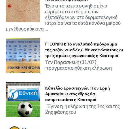
Ένα από τα πιο συνηθισμένα
ευρήματα στο δέρμα των
εξεταζόμενων στο δερματολογικό
ιατρείο είναι τα κατά κανόνα μικρού
μεγέθους κόκκινα ...
Γ' ΕΘΝΙΚΗ: Το αναλυτικό πρόγραμμα
της σεζόν 2026/27-Με νεοφώτιστους οι
τρεις πρώτες αγωνιστικές η Καστοριά
Την Παρασκευή (31/07)
πραγματοποιήθηκε η κλήρωση
Κύπελλο Ερασιτεχνών: Τον Ερμή
Αμυνταίου εκτός έδρας θα
αντιμετωπίσει η Καστοριά
Έγινε η η κλήρωση της 1ης και της
2ης φάσης του