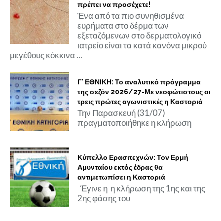
πρέπει να προσέχετε!
Ένα από τα πιο συνηθισμένα
ευρήματα στο δέρμα των
εξεταζόμενων στο δερματολογικό
ιατρείο είναι τα κατά κανόνα μικρού
μεγέθους κόκκινα ...
Γ' ΕΘΝΙΚΗ: Το αναλυτικό πρόγραμμα
της σεζόν 2026/27-Με νεοφώτιστους οι
τρεις πρώτες αγωνιστικές η Καστοριά
Την Παρασκευή (31/07)
πραγματοποιήθηκε η κλήρωση
Κύπελλο Ερασιτεχνών: Τον Ερμή
Αμυνταίου εκτός έδρας θα
αντιμετωπίσει η Καστοριά
Έγινε η η κλήρωση της 1ης και της
2ης φάσης του