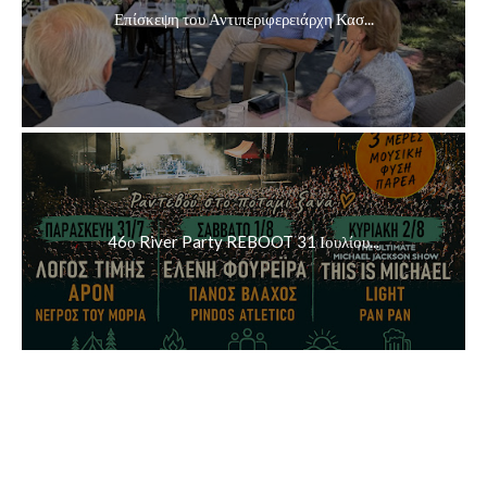
Επίσκεψη του Αντιπεριφερειάρχη Κασ...
46ο River Party REBOOT 31 Ιουλίου...