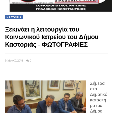
ΚΑΣΤΟΡΙΑ
Ξεκινάει η λειτουργία του
Κοινωνικού Ιατρείου του Δήμου
Καστοριάς - ΦΩΤΟΓΡΑΦΙΕΣ
Μαΐου 07, 2018
0
Σήμερα
στο
Δημοτικό
κατάστη
μα του
Δήμου