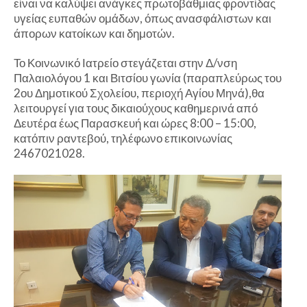
είναι να καλύψει ανάγκες πρωτοβάθμιας φροντίδας
υγείας ευπαθών ομάδων, όπως ανασφάλιστων και
άπορων κατοίκων και δημοτών.
Το Κοινωνικό Ιατρείο στεγάζεται στην Δ/νση
Παλαιολόγου 1 και Βιτσίου γωνία (παραπλεύρως του
2ου Δημοτικού Σχολείου, περιοχή Αγίου Μηνά),θα
λειτουργεί για τους δικαιούχους καθημερινά από
Δευτέρα έως Παρασκευή και ώρες 8:00 – 15:00,
κατόπιν ραντεβού, τηλέφωνο επικοινωνίας
2467021028.