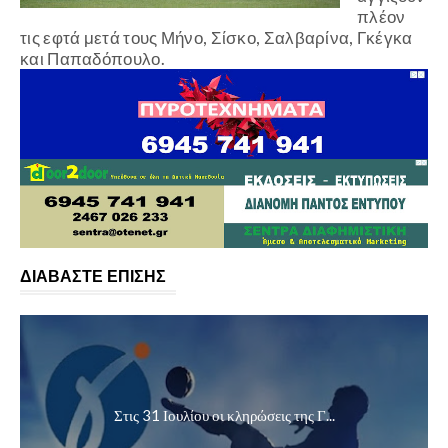
πλέον
τις εφτά μετά τους Μήνο, Σίσκο, Σαλβαρίνα, Γκέγκα
και Παπαδόπουλο.
ΔΙΑΒΑΣΤΕ ΕΠΙΣΗΣ
Στις 31 Ιουλίου οι κληρώσεις της Γ...