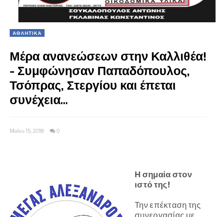
ΑΘΛΗΤΙΚΑ
Μέρα ανανεώσεων στην Καλλιθέα!
- Συμφώνησαν Παπαδόπουλος,
Τσόπρας, Στεργίου και έπεται
συνέχεια...
Μαΐου 15, 2018
0
Η σημαία στον
ιστό της!
Την επέκταση της
συνεργασίας με