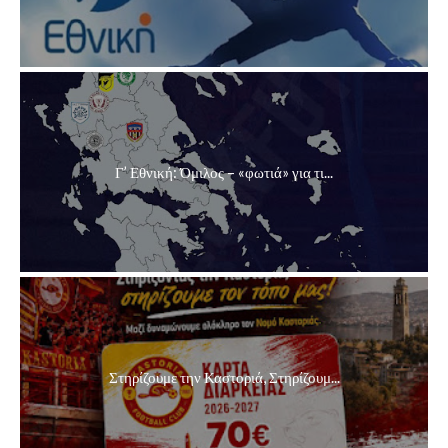
Γ’ Εθνική: Όμιλος – «φωτιά» για τι...
Στηρίζουμε την Καστοριά, Στηρίζουμ...