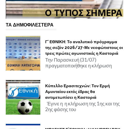
ΤΑ ΔΗΜΟΦΙΛΕΣΤΕΡΑ
Γ' ΕΘΝΙΚΗ: Το αναλυτικό πρόγραμμα
της σεζόν 2026/27-Με νεοφώτιστους οι
τρεις πρώτες αγωνιστικές η Καστοριά
Την Παρασκευή (31/07)
πραγματοποιήθηκε η κλήρωση
Κύπελλο Ερασιτεχνών: Τον Ερμή
Αμυνταίου εκτός έδρας θα
αντιμετωπίσει η Καστοριά
Έγινε η η κλήρωση της 1ης και της
2ης φάσης του