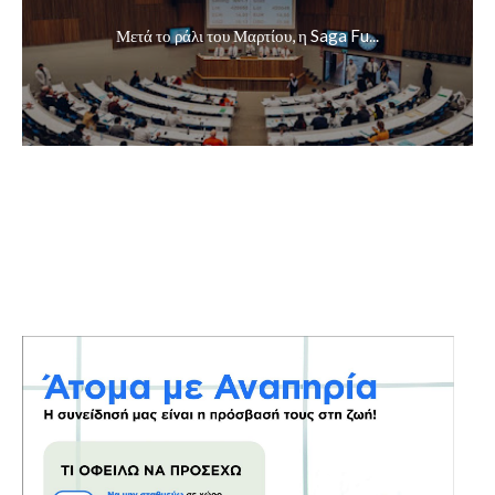
Μετά το ράλι του Μαρτίου, η Saga Fu...