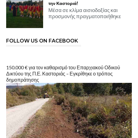
την Καστοριά!
Μέσα σε κλίμα αισιοδοξίας και
προσμονής πραγματοποιήθηκε
FOLLOW US ON FACEBOOK
150.000 € για τον καθαρισμό του Επαρχιακού Οδικού
Δικτύου της Π.Ε. Καστοριάς – Εγκρίθηκε ο τρόπος
δημοπράτησης