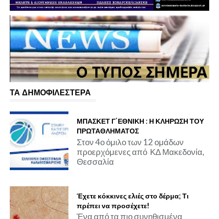
ΤΑ ΔΗΜΟΦΙΛΕΣΤΕΡΑ
ΜΠΑΣΚΕΤ Γ΄ΕΘΝΙΚΗ : Η ΚΛΗΡΩΣΗ ΤΟΥ
ΠΡΩΤΑΘΛΗΜΑΤΟΣ
Στον 4ο όμιλο των 12 ομάδων
προερχόμενες από ΚΔ Μακεδονία,
Θεσσαλία
Έχετε κόκκινες ελιές στο δέρμα; Τι
πρέπει να προσέχετε!
Ένα από τα πιο συνηθισμένα