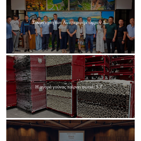
Συνάντηση των Αντιπεριφερειάρχων Δ...
Η αγορά γούνας παίρνει φωτιά: 5,7 ...