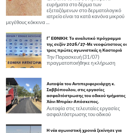
ευρήματα στο δέρμα των
εξεταζόμενων στο δερματολογικό
ιατρείο είναι τα κατά κανόνα μικρού
μεγέθους κόκκινα ...
Γ' ΕΘΝΙΚΗ: Το αναλυτικό πρόγραμμα
της σεζόν 2026/27-Με νεοφώτιστους οι
τρεις πρώτες αγωνιστικές η Καστοριά
Την Παρασκευή (31/07)
πραγματοποιήθηκε η κλήρωση
Αυτοψία του Αντιπεριφερειάρχη κ.
Σαββόπουλου, στις εργασίες
ασφαλτόστρωσης του οδικού τμήματος
Χάνι Μπιρίκι-Απόσκεπος.
Αυτοψία στις τελευταίες εργασίες
ασφαλτόστρωσης του οδικού
Η νέα αγωνιστική χρονιά ξεκίνησε για