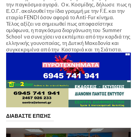
την παγκόσμια αγορά. Ο κ. Κοσμίδης, δήλωσε πως η
Ε.Ο.Γ. ακολουθεί την ίδια γραμμή με την F.E. και την
εταιρία FENDI όσον αφορά το Anti-Fur κίνημα.
Τέλος αξίζει να σημειωθεί πως αποφασίστηκε
ομόφωνα, η παγκόσμια διοργάνωση του Summer
School να συνεχίσει να εκπέμπει από την καρδιά της
ελληνικής γουνοποιίας, τη Δυτική Μακεδονία και
συγκεκριμένα από την Καστοριά και τη Σιάτιστα.
ΔΙΑΒΑΣΤΕ ΕΠΙΣΗΣ