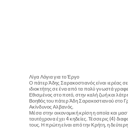
Λίγα Λόγια για το Έργο
Ο πάτερ Άδης Σαρακοστιανός είναι ιερέας σε 
ιδιοκτήτης σε ένα από τα πολύ γνωστά γραφ
Εθισμένος στο ποτό, στην καλή ζωή και λάτρη
Βοηθός του πάτερ Άδη Σαρακοστιανού στο Γρ
Ακίνδυνος Αλβανός.
Μέσα στην οικονομική κρίση η οποία και μαστ
ταυτόχρονα έχει 4 κηδείες. Τέσσερις (4) δια
τους. Η πρώτη είναι από την Κρήτη, η δεύτερ