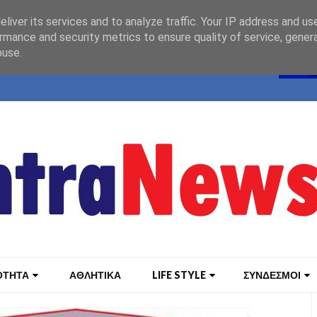
liver its services and to analyze traffic. Your IP address and us
rmance and security metrics to ensure quality of service, gene
buse.
ΟΤΗΤΑ
ΑΘΛΗΤΙΚΑ
LIFE STYLE
ΣΥΝΔΕΣΜΟΙ