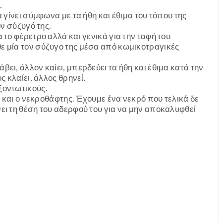
.
 γίνει σύμφωνα με τα ήθη και έθιμα του τόπου της
ον σύζυγό της.
 το φέρετρο αλλά και γενικά για την ταφή του
 μία τον σύζυγο της μέσα από κωμικοτραγικές
ει, άλλον καίει, μπερδεύει τα ήθη και έθιμα κατά την
ς κλαίει, άλλος θρηνεί.
ξοντωτικούς.
ιο και ο νεκροθάφτης. Έχουμε ένα νεκρό που τελικά δε
ει τη θέση του αδερφού του για να μην αποκαλυφθεί