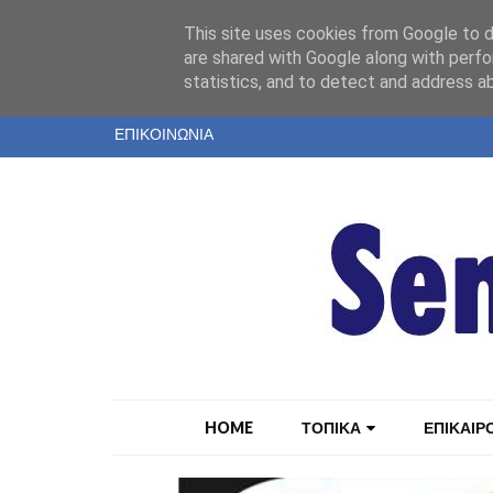
"
This site uses cookies from Google to de
ΤΑΥΤΟΤΗΤΑ
are shared with Google along with perfo
statistics, and to detect and address a
ΕΝΤΥΠΗ ΕΚΔΟΣΗ
ΕΠΙΚΟΙΝΩΝΙΑ
HOME
ΤΟΠΙΚΑ
ΕΠΙΚΑΙΡ