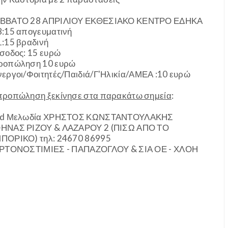
ΒΒΑΤΟ 28 ΑΠΡΙΛΙΟΥ ΕΚΘΕΣΙΑΚΟ ΚΕΝΤΡΟ ΕΔΗΚΑ
8:15 απογευματινή
1:15 βραδινή
ίσοδος: 15 ευρώ
ροπώληση 10 ευρώ
νεργοι/Φοιτητές/Παιδιά/Γ'Ηλικία/ΑΜΕΑ :10 ευρώ
προπώληση ξεκίνησε στα παρακάτω σημεία
:
Cd Μελωδία ΧΡΗΣΤΟΣ ΚΩΝΣΤΑΝΤΟΥΛΑΚΗΣ
ΗΝΑΣ ΡΙΖΟΥ & ΛΑΖΑΡΟΥ 2 (ΠΙΣΩ ΑΠΟ ΤΟ
ΠΟΡΙΚΟ) τηλ: 24670 86995
ΑΡΤΟΝΟΣΤΙΜΙΕΣ - ΠΑΠΑΖΟΓΛΟΥ & ΣΙΑ ΟΕ - ΧΛΟΗ