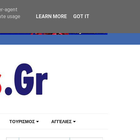
er-agent
rate usage
LEARN MORE
GOT IT
ΤΟΥΡΙΣΜΟΣ
ΑΓΓΕΛΙΕΣ