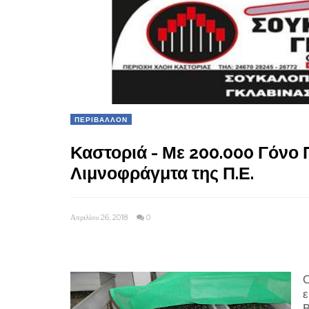
ΠΕΡΙΒΑΛΛΟΝ
Καστοριά - Με 200.000 Γόνο
Λιμνοφράγμτα της Π.Ε.
Απριλίου 26, 2018
0
Ο
ε
Β