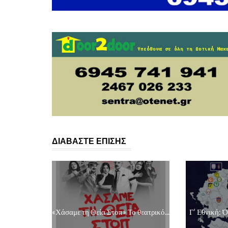
ΔΙΑΒΑΣΤΕ ΕΠΙΣΗΣ
«Χάσαμε τη Θεία Στοπ» Το θεατρικό...
Γ’ Εθνική: Ό