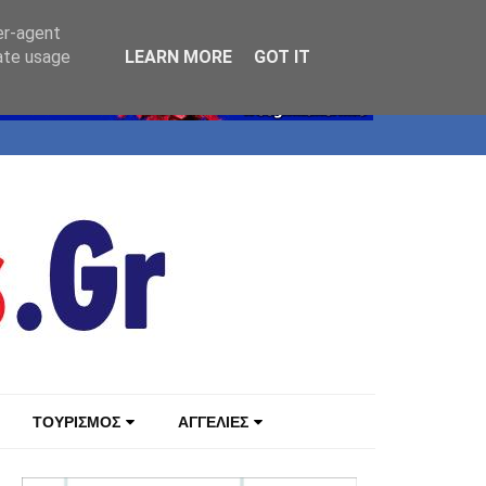
er-agent
rate usage
LEARN MORE
GOT IT
ΤΟΥΡΙΣΜΟΣ
ΑΓΓΕΛΙΕΣ