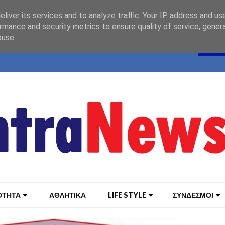
liver its services and to analyze traffic. Your IP address and us
rmance and security metrics to ensure quality of service, gene
buse.
ΟΤΗΤΑ
ΑΘΛΗΤΙΚΑ
LIFE STYLE
ΣΥΝΔΕΣΜΟΙ