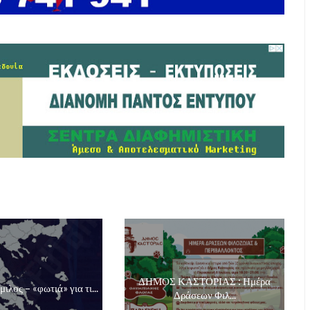
ΔΗΜΟΣ ΚΑΣΤΟΡΙΑΣ : Ημέρα
μιλος – «φωτιά» για τι...
Δράσεων Φιλ...