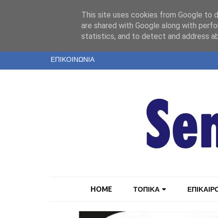
"
This site uses cookies from Google to de
ΤΑΥΤΟΤΗΤΑ
are shared with Google along with perfo
statistics, and to detect and address a
ΕΝΤΥΠΗ ΕΚΔΟΣΗ
ΕΠΙΚΟΙΝΩΝΙΑ
HOME
ΤΟΠΙΚΑ
ΕΠΙΚΑΙΡ