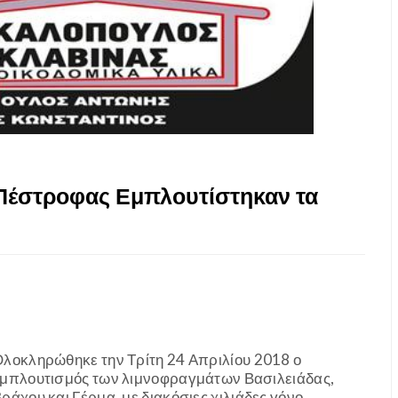
 Πέστροφας Εμπλουτίστηκαν τα
λοκληρώθηκε την Τρίτη 24 Απριλίου 2018 ο
μπλουτισμός των λιμνοφραγμάτων Βασιλειάδας,
ράχου και Γέρμα, με διακόσιες χιλιάδες γόνο